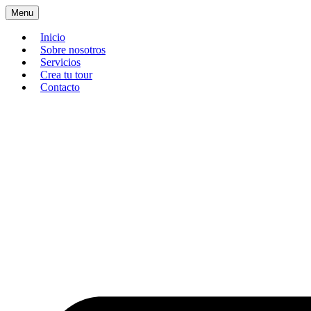
Menu
Inicio
Sobre nosotros
Servicios
Crea tu tour
Contacto